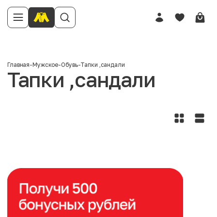
Главная
-
Мужское
-
Обувь
-
Тапки ,сандали
Тапки ,сандали