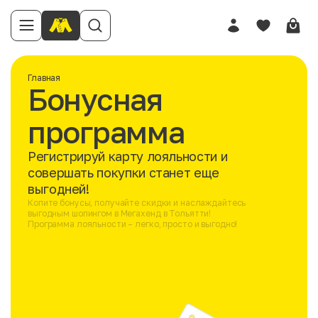
Главная
Бонусная
программа
Регистрируй карту лояльности и
совершать покупки станет еще
выгодней!
Копите бонусы, получайте скидки и наслаждайтесь
выгодным шопингом в Мегахенд в Тольятти!
Программа лояльности – легко, просто и выгодно!