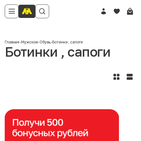
Главная
-
Мужское
-
Обувь
-
Ботинки , сапоги
Ботинки , сапоги