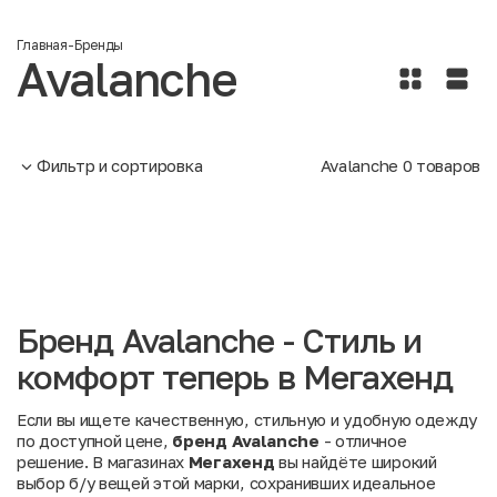
Главная
-
Бренды
Avalanche
Фильтр и сортировка
Avalanche
0
товаров
Бренд Avalanche - Стиль и
комфорт теперь в Мегахенд
Если вы ищете качественную, стильную и удобную одежду
по доступной цене,
бренд Avalanche
- отличное
решение. В магазинах
Мегахенд
вы найдёте широкий
выбор б/у вещей этой марки, сохранивших идеальное