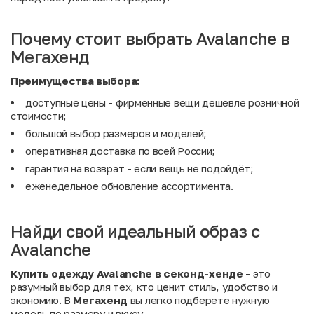
Почему стоит выбрать Avalanche в
Мегахенд
Преимущества выбора:
доступные цены - фирменные вещи дешевле розничной
стоимости;
большой выбор размеров и моделей;
оперативная доставка по всей России;
гарантия на возврат - если вещь не подойдёт;
еженедельное обновление ассортимента.
Найди свой идеальный образ с
Avalanche
Купить одежду Avalanche в секонд-хенде
- это
разумный выбор для тех, кто ценит стиль, удобство и
экономию. В
Мегахенд
вы легко подберете нужную
модель по размеру и вкусу.