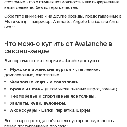
состояние. Это отличная возможность купить фирменные
вещи дешевле, без потери качества.
Обратите внимание и на другие бренды, представленные в
Мегахенд
— например,
Ammerle
,
Angelo Litrico
или
Anna
Scott
.
Что можно купить от Avalanche в
секонд-хенде
В ассортименте категории Avalanche доступны:
Мужские и женские куртки
- утеплённые,
демисезонные, спортивные.
Флисовые кофты и толстовки.
Брюки и штаны
(в том числе лыжные и прогулочные).
Термобелье и спортивные лонгсливы.
Жилеты, худи, пуловеры.
Аксессуары
- шапки, перчатки, шарфы.
Все товары проходят обязательную проверку качества
перед поступлением в продажу.