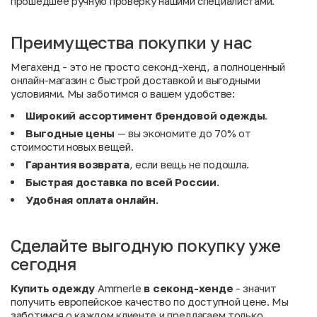
прошедшее ручную проверку нашими специалистами.
Преимущества покупки у нас
Мегахенд - это не просто секонд-хенд, а полноценный
онлайн-магазин с быстрой доставкой и выгодными
условиями. Мы заботимся о вашем удобстве:
Широкий ассортимент брендовой одежды
.
Выгодные цены
— вы экономите до 70% от
стоимости новых вещей.
Гарантия возврата
, если вещь не подошла.
Быстрая доставка по всей России
.
Удобная оплата онлайн
.
Сделайте выгодную покупку уже
сегодня
Купить одежду
Ammerle
в секонд-хенде
- значит
получить европейское качество по доступной цене. Мы
заботимся о каждом клиенте и предлагаем только