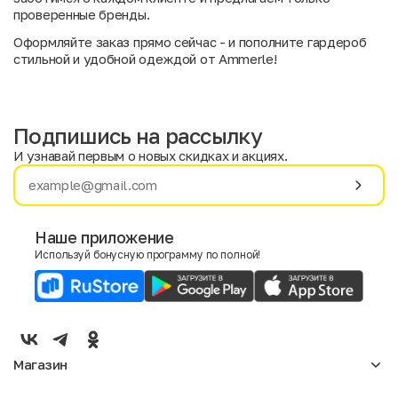
проверенные бренды.
Оформляйте заказ прямо сейчас - и пополните гардероб
стильной и удобной одеждой от Ammerle!
Подпишись на рассылку
И узнавай первым о новых скидках и акциях.
Имя
Фамилия
Наше приложение
Используй бонусную программу по полной!
E-mail
Пол
Мужской
Женский
Магазин
Согласие на получение чеков по электронной почте
Женское