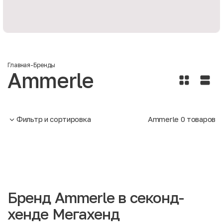
Главная
-
Бренды
Ammerle
Фильтр и сортировка
Ammerle
0
товаров
Бренд Ammerle в секонд-
хенде Мегахенд